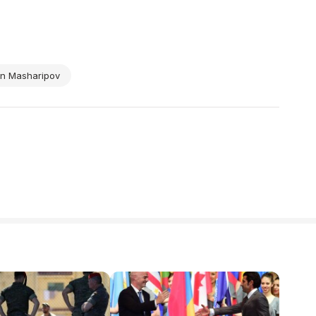
din Masharipov