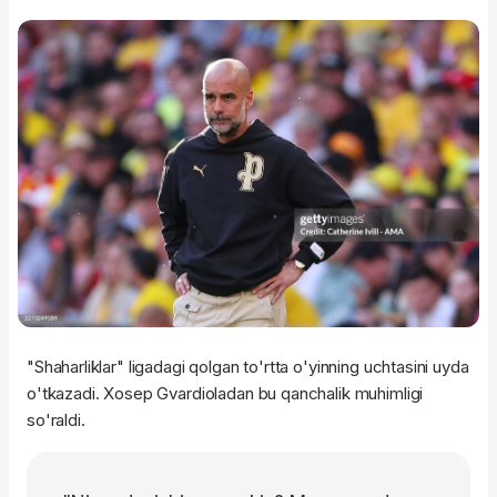
"Shaharliklar" ligadagi qolgan to'rtta o'yinning uchtasini uyda
o'tkazadi. Xosep Gvardioladan bu qanchalik muhimligi
so'raldi.