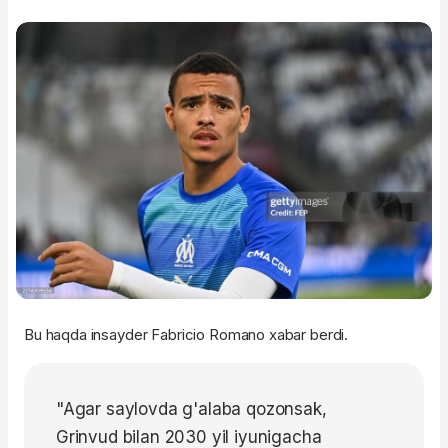
Bu haqda insayder Fabricio Romano xabar berdi.
"Agar saylovda g'alaba qozonsak,
Grinvud bilan 2030 yil iyunigacha