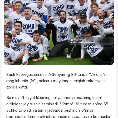
Sesk Fabregas jamoasi A Seriyaning 36-turida "Verona"ni
mag'lub etib (1:0), xalqaro maydonga chiqish imkoniyatini
qo'lga kiritdi.
Bu muvaffaqiyat klubning Italiya chempionatining kuchli
oltiligidan joy olishini taminladi. "Komo" 36 turdan so'ng 65
ochko to'pladi va turnir jadvalida beshinchi o'rinda
bormoqda. Jamoa oltinchi o'rindan pastga tushib ketmasligi