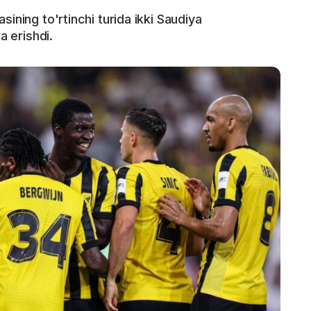
ining to'rtinchi turida ikki Saudiya
a erishdi.