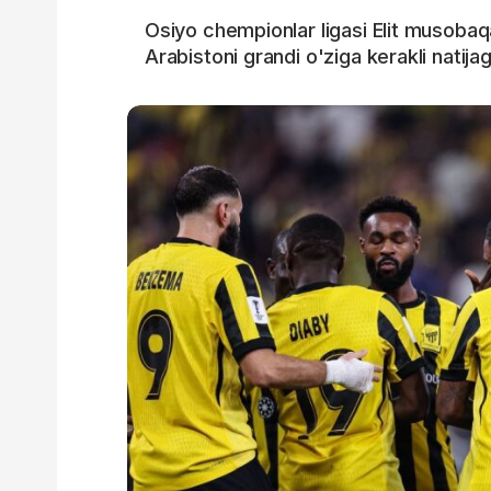
Osiyo chempionlar ligasi Elit musobaqas
Arabistoni grandi o'ziga kerakli natijag