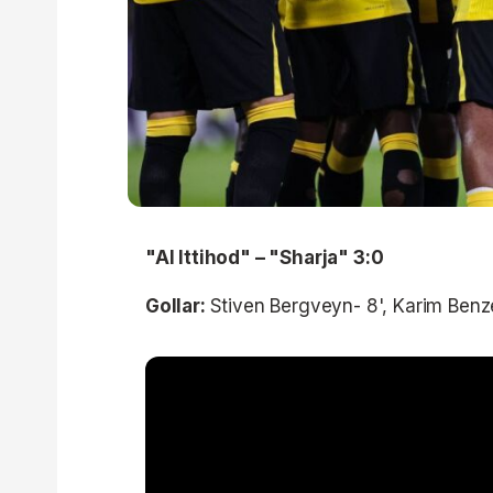
"Al Ittihod" – "Sharja" 3:0
Gollar:
Stiven Bergveyn- 8', Karim Benz