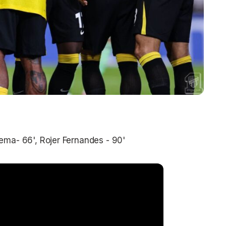
ema- 66', Rojer Fernandes - 90'