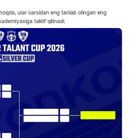
moqda, ular oarsidan eng tanlab olingan eng
ademiyasiga taklif qilinadi.