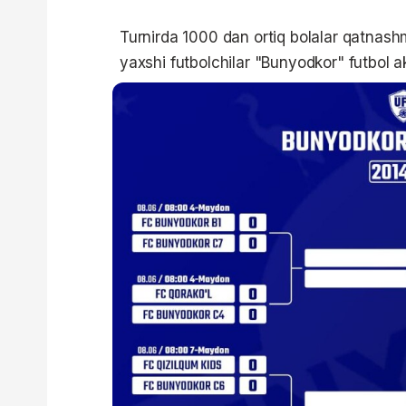
Turnirda 1000 dan ortiq bolalar qatnash
yaxshi futbolchilar "Bunyodkor" futbol ak