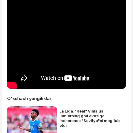
O'xshash yangiliklar
La Liga. "Real" Vinisius
Juniorning goli evaziga
mehmonda "Sevilya"ni mag'lub
etdi