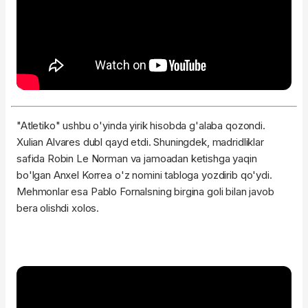
"Atletiko" ushbu o'yinda yirik hisobda g'alaba qozondi.
Xulian Alvares dubl qayd etdi. Shuningdek, madridliklar
safida Robin Le Norman va jamoadan ketishga yaqin
bo'lgan Anxel Korrea o'z nomini tabloga yozdirib qo'ydi.
Mehmonlar esa Pablo Fornalsning birgina goli bilan javob
bera olishdi xolos.