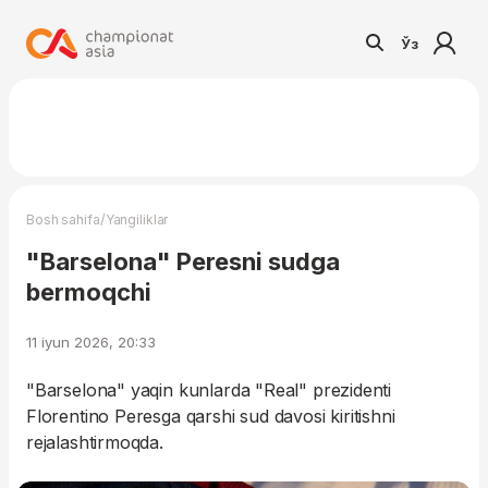
Ўз
/
Bosh sahifa
Yangiliklar
"Barselona" Peresni sudga
bermoqchi
11 iyun 2026, 20:33
"Barselona" yaqin kunlarda "Real" prezidenti
Florentino Peresga qarshi sud davosi kiritishni
rejalashtirmoqda.