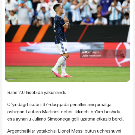
Bahs 2:0 hisobida yakunlandi.
O'yindagi hisobni 37-daqiqada penaltini aniq amalga
oshirgan Lautaro Martines ochdi. Ikkinchi bo'lim boshida
esa aynan u Juliano Simeonega golli uzatma etkazib berdi.
Argentinaliklar yetakchisi Lionel Messi butun uchrashuvni