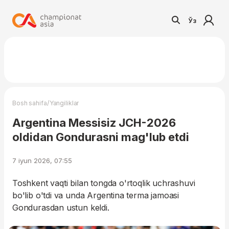
Ўз
/
Bosh sahifa
Yangiliklar
Argentina Messisiz JCH-2026
oldidan Gondurasni mag'lub etdi
7 iyun 2026, 07:55
Toshkent vaqti bilan tongda o'rtoqlik uchrashuvi
bo'lib o'tdi va unda Argentina terma jamoasi
Gondurasdan ustun keldi.