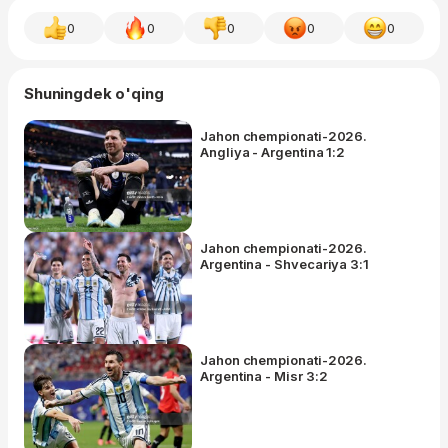
0
0
0
0
0
Shuningdek o'qing
Jahon chempionati-2026.
Angliya - Argentina 1:2
Jahon chempionati-2026.
Argentina - Shvecariya 3:1
Jahon chempionati-2026.
Argentina - Misr 3:2