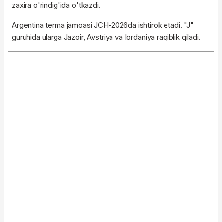
zaxira o'rindig'ida o'tkazdi.
Argentina terma jamoasi JCH-2026da ishtirok etadi. "J"
guruhida ularga Jazoir, Avstriya va Iordaniya raqiblik qiladi.