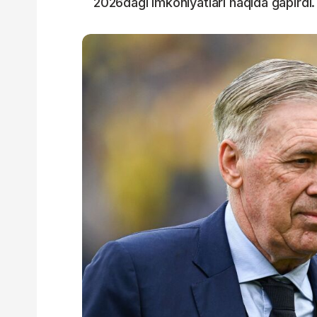
2026dagi imkoniyatlari haqida gapirdi.