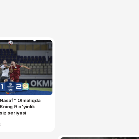
"Nasaf" Olmaliqda
Kning 9 o'yinlik
siz seriyasi
8