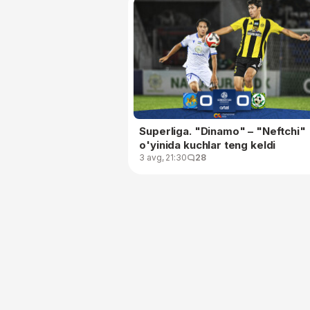
Superliga. "Dinamo" – "Neftchi"
o'yinida kuchlar teng keldi
3 avg, 21:30
28