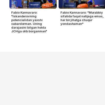
Fabio Kannavaro:
Fabio Kannavaro: "Murabbiy
"Iskanderovning
sifatida faqat natijaga emas,
potencialidan yaxshi
har bir jihatga chuqur
xabardorman. Uning
yondashaman"
darajasini bilgan holda
JCHga olib borganman"