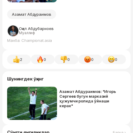
Азамат Абдураимов
Оқил Абдубарноев
Муаллиф
Манба: Championat.asia
2
0
0
0
0
Шунингдек ўқинг
Азамат Абдураимов: "Игорь
Сергеев бугун марказий
ҳужумчи ролида ўйнаши
керак"
Сўнгги янгиликлар
Барча ›