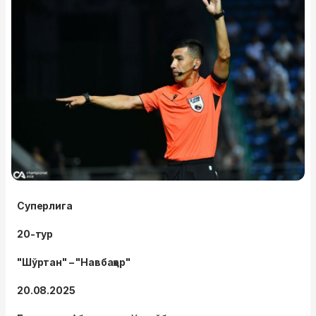
Суперлига
20-тур
"Шўртан" – "Навбаҳор"
20.08.2025