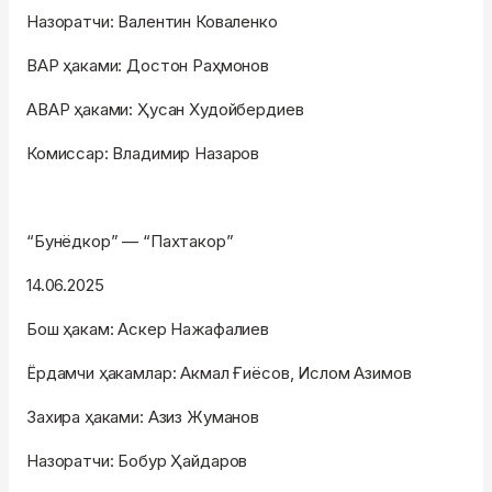
Назоратчи: Валентин Коваленко
ВАР ҳаками: Достон Раҳмонов
АВАР ҳаками: Ҳусан Худойбердиев
Комиссар: Владимир Назаров
“Бунёдкор” — “Пахтакор”
14.06.2025
Бош ҳакам: Аскер Нажафалиев
Ёрдамчи ҳакамлар: Акмал Ғиёсов, Ислом Азимов
Захира ҳаками: Азиз Жуманов
Назоратчи: Бобур Ҳайдаров