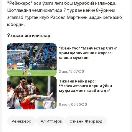
"Рейнжерс" эса ўзига янги бош мураббий изламоқда.
Шотландия чемпионатида 7 турдан кейин 8-ўринни
эгаллаб турган клуб Рассел Мартинни ишдан кетказиб
юборди.
Ўхшаш янгиликлар
"Ювентус" "Манчестер Сити"
ярим ҳимоячисини ижарага
олиши мумкин
2 авг, 15:07
0
Тижани Рейндерс:
"Ўзбекистонга қарши ўйин
муҳим аҳамият касб этади"
9 июн, 00:20
0
Рейнжерс
Ал Иттифоқ
Стивен Жеррард