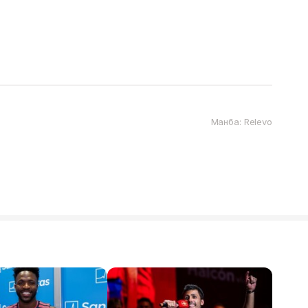
Манба: Relevo