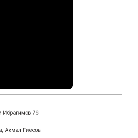
м Ибрагимов 76
, Акмал Ғиёсов