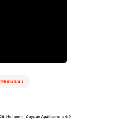
Янгилаш
6. Испания - Саудия Арабистони 4:0