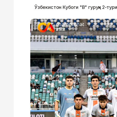
Ўзбекистон Кубоги "B" гуруҳи 2-тур