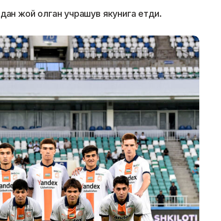
идан жой олган учрашув якунига етди.