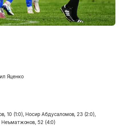
иил Яценко
 10 (1:0), Носир Абдусаломов, 23 (2:0),
д Неъматжонов, 52 (4:0)