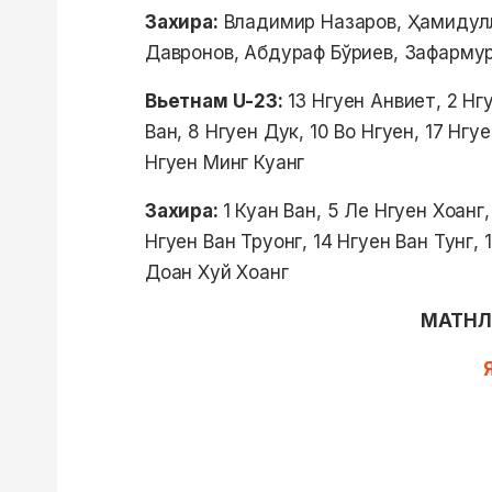
Захира:
Владимир Назаров, Ҳамидулл
Давронов, Абдураф Бўриев, Зафармур
Вьетнам U-23:
13 Нгуен Анвиет, 2 Нг
Ван, 8 Нгуен Дук, 10 Во Нгуен, 17 Нгу
Нгуен Минг Куанг
Захира:
1 Куан Ван, 5 Ле Нгуен Хоанг, 
Нгуен Ван Труонг, 14 Нгуен Ван Тунг, 
Доан Хуй Хоанг
МАТНЛ