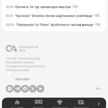
Пролига. 14-тур ҳакамлари маълум
0
10:49
"Арсенал" Emirates билан шартномани узайтирди
0
10:20
"Ливерпуль"га "Реал" футболчиси таклиф қилинди
0
09:50
2026 © Championat.Asia
Махфийлик сиёсати
Фойдаланувчи шартномаси
Сайтда реклама
Қора фон
18+
Бош саҳифа
Ўйинлар
Мусобақалар
Янгиликлар