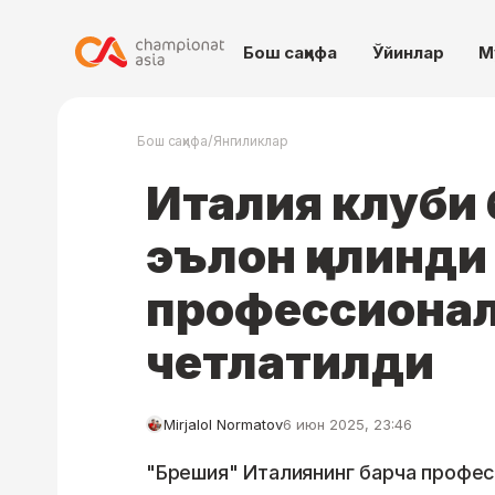
Бош саҳифа
Ўйинлар
М
/
Бош саҳифа
Янгиликлар
Италия клуби 
эълон қилинди
профессионал
четлатилди
Mirjalol Normatov
6 июн 2025, 23:46
"Брешия" Италиянинг барча профес