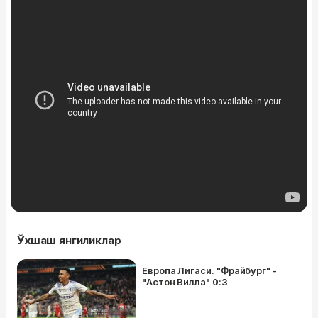
Ўхшаш янгиликлар
Европа Лигаси. "Фрайбург" -
"Астон Вилла" 0:3