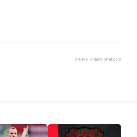
Манба: championat.com