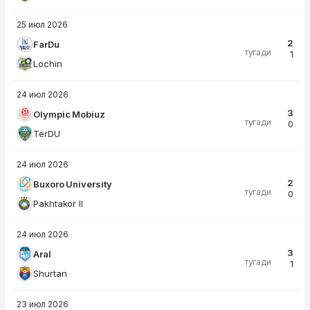
25 июл 2026
2
FarDu
тугади
1
Lochin
24 июл 2026
3
Olympic Mobiuz
тугади
0
TerDU
24 июл 2026
2
Buxoro University
тугади
0
Pakhtakor II
24 июл 2026
3
Aral
тугади
1
Shurtan
23 июл 2026