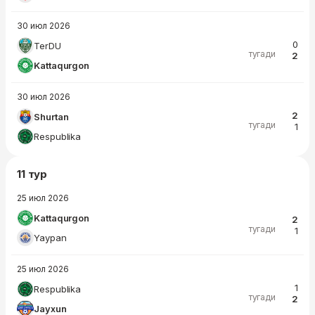
30 июл 2026
0
TerDU
тугади
2
Kattaqurgon
30 июл 2026
2
Shurtan
тугади
1
Respublika
11 тур
25 июл 2026
Kattaqurgon
2
тугади
1
Yaypan
25 июл 2026
1
Respublika
тугади
2
Jayxun