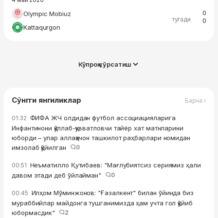
0
Olympic Mobiuz
тугади
0
Kattaqurgon
Кўпроқ кўрсатиш
Сўнгги янгиликлар
Барча ›
ФИФА ЖЧ олдидан футбол ассоциацияларига
01:32
Инфантинони қўллаб-қувватловчи тайёр хат матнларини
юборди – улар аллақачон ташкилот раҳбарлари номидан
имзолаб қўйилган
0
Неъматилло Қутибаев: "Мағлубиятсиз сериямиз ҳали
00:51
давом этади деб ўйлайман"
0
Илҳом Мўминжонов: "Ғазалкент" билан ўйинда биз
00:45
мураббийлар майдонга тушганимизда ҳам учта гол қўйиб
юбормасдик"
2