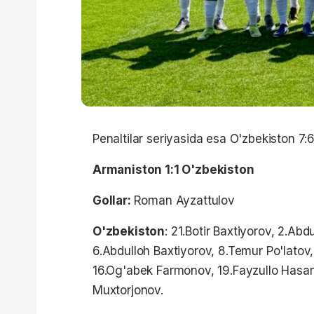
Penaltilar seriyasida esa O'zbekiston 7:
Armaniston 1:1 O'zbekiston
Gollar:
Roman Ayzattulov
O'zbekiston
: 21.Botir Baxtiyorov, 2.A
6.Abdulloh Baxtiyorov, 8.Temur Po'latov,
16.Og'abek Farmonov, 19.Fayzullo Hasa
Muxtorjonov.