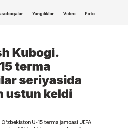
usobaqalar
Yangiliklar
Video
Foto
sh Kubogi.
15 terma
lar seriyasida
 ustun keldi
i O'zbekiston U-15 terma jamoasi UEFA