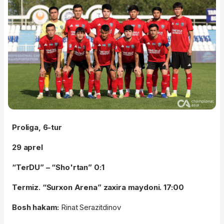
Proliga, 6-tur
29 aprel
“TerDU” – “Sho'rtan” 0:1
Termiz. “Surxon Arena” zaxira maydoni. 17:00
Bosh hakam:
Rinat Serazitdinov