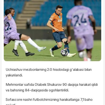
Uchrashuv mezbonlarning 2:0 hisobidagi g'alabasi bilan
yakunlandi.
Mehmonlar safida Otabek Shukurov 90 daqiqa harakat qildi
va bahsning 84-daqiqasida ogohlantirildi.
Sofascore nashri futbolchimizning harakatlariga 7,1 baho