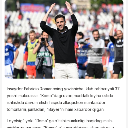
Insayder Fabricio Romanoning yozishicha, klub rahbariyati 37
yoshli mutaxassis "Komo"dagi uzoq muddatli loyiha ustida
ishlashda davom etishi haqida allaqachon manfaatdor
tomonlarni, jumladan, "Bayer"ni ham xabardor qilgan.
Leyptsig" yoki "Roma"ga o'tishi mumkinligi haqidagi mish-
mishlarga qaramay, "Komo" o'z murabbiyiga ishonadi va u