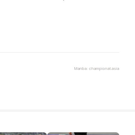
Manba: championat.asia