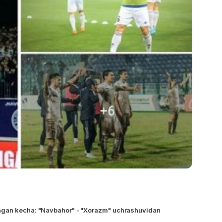
gan kecha: "Navbahor" - "Xorazm" uchrashuvidan