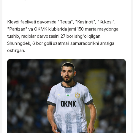
Kleydi faoliyati davomida "Teuta", "Kastrioti", "Kukesi",
"Partizan" va OKMK klublarida jami 150 marta maydonga
tushib, raqiblar darvozasini 27 bor ishg'ol qilgan.
Shuningdek, 6 bor golli uzatmali samaradorlikni amalga
oshirgan.