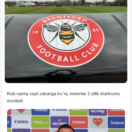
Klub rasmiy sayti xabariga ko'ra, tomonlar 2 yillik shartnoma
imzoladi.