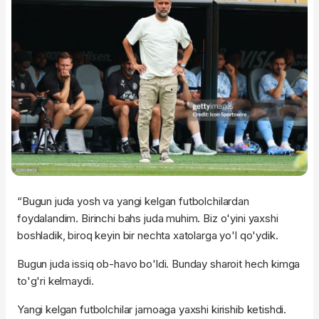
“Bugun juda yosh va yangi kelgan futbolchilardan
foydalandim. Birinchi bahs juda muhim. Biz o'yini yaxshi
boshladik, biroq keyin bir nechta xatolarga yo'l qo'ydik.
Bugun juda issiq ob-havo bo'ldi. Bunday sharoit hech kimga
to'g'ri kelmaydi.
Yangi kelgan futbolchilar jamoaga yaxshi kirishib ketishdi.