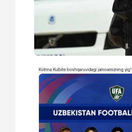
Kotrina Kulbite boshqaruvidagi jamoamizning yig'ini