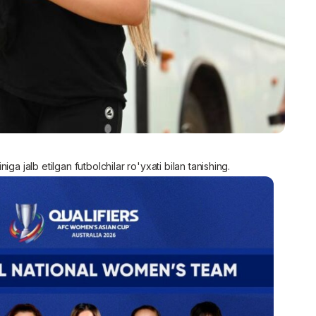
ga jalb etilgan futbolchilar ro'yxati bilan tanishing.