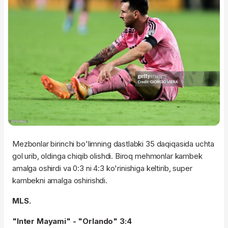
Mezbonlar birinchi bo'limning dastlabki 35 daqiqasida uchta
gol urib, oldinga chiqib olishdi. Biroq mehmonlar kambek
amalga oshirdi va 0:3 ni 4:3 ko'rinishiga keltirib, super
kambekni amalga oshirishdi.
MLS.
"Inter Mayami" - "Orlando" 3:4