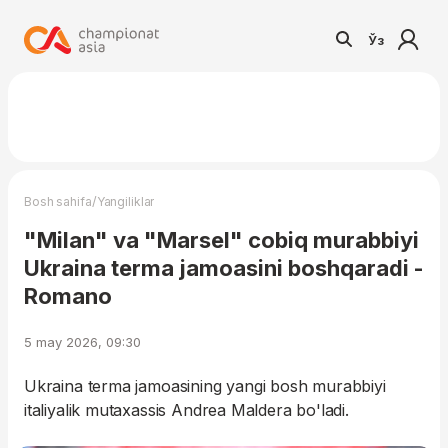
Ўз
/
Bosh sahifa
Yangiliklar
"Milan" va "Marsel" cobiq murabbiyi
Ukraina terma jamoasini boshqaradi -
Romano
5 may 2026, 09:30
Ukraina terma jamoasining yangi bosh murabbiyi
italiyalik mutaxassis Andrea Maldera bo'ladi.