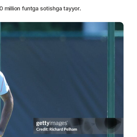
million funtga sotishga tayyor.