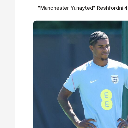
"Manchester Yunayted" Reshfordni 40 