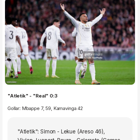
"Atletik" - "Real" 0:3
Gollar: Mbappe 7, 59, Kamavinga 42
"Atletik": Simon - Lekue (Areso 46),