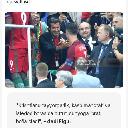
quvvatlaydi.
"Krishtianu tayyorgarlik, kasb mahorati va
istedod borasida butun dunyoga ibrat
bo'la oladi",
– dedi Figu.