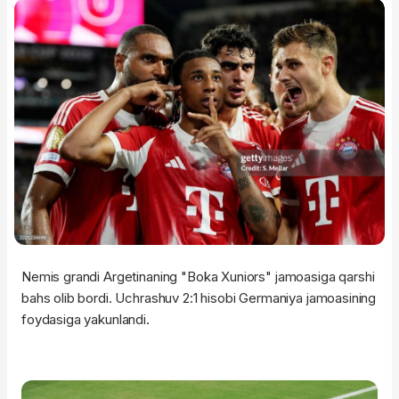
Nemis grandi Argetinaning "Boka Xuniors" jamoasiga qarshi
bahs olib bordi. Uchrashuv 2:1 hisobi Germaniya jamoasining
foydasiga yakunlandi.