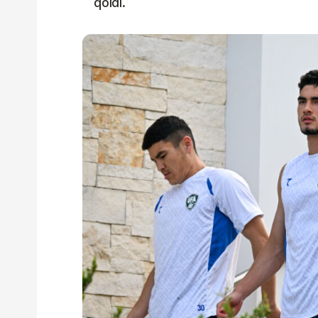
qoldi.