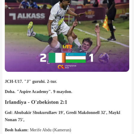
JCH-U17. "J" guruhi. 2-tur.
Doha. "Aspire Academy". 9 maydon.
Irlandiya - O'zbekiston 2:1
Gol: Abubakir Shukurullaev 19', Gredi Makdonnell 32', Maykl
Nonan 75',
Bosh hakam:
Merife Abdu (Kamerun)