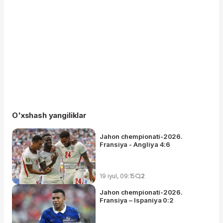
O'xshash yangiliklar
Jahon chempionati-2026.
Fransiya - Angliya 4:6
19 iyul, 09:15
2
Jahon chempionati-2026.
Fransiya – Ispaniya 0:2