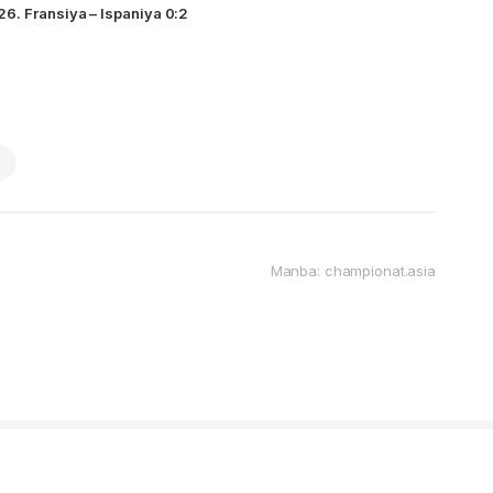
6. Fransiya – Ispaniya 0:2
Manba: championat.asia