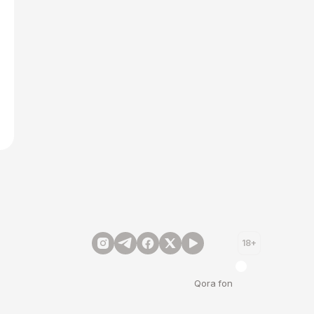
18+
Qora fon