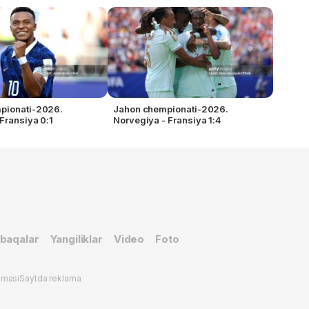
pionati-2026.
Jahon chempionati-2026.
Fransiya 0:1
Norvegiya - Fransiya 1:4
baqalar
Yangiliklar
Video
Foto
omasi
Saytda reklama