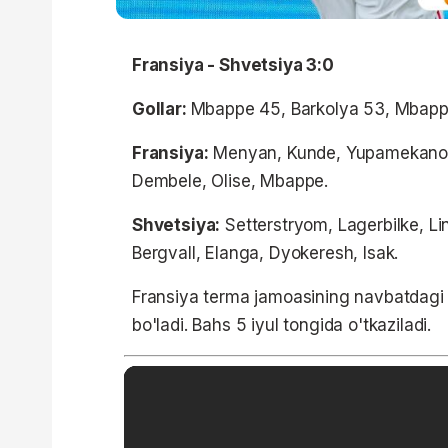
Fransiya - Shvetsiya 3:0
Gollar:
Mbappe 45, Barkolya 53, Mbapp
Fransiya:
Menyan, Kunde, Yupamekano, S
Dembele, Olise, Mbappe.
Shvetsiya:
Setterstryom, Lagerbilke, L
Bergvall, Elanga, Dyokeresh, Isak.
Fransiya terma jamoasining navbatdagi
bo'ladi. Bahs 5 iyul tongida o'tkaziladi.