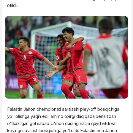
etildi.
Falastin Jahon chempionati saralashi pley-off bosqichiga
yo'l olishga yaqin edi, ammo oxirgi daqiqada penaltidan
o'tkazilgan gol sabab O'mon durang natija qayd etdi va
keyingi saralash bosqichiga yo'l oldi. Falastin esa Jahon