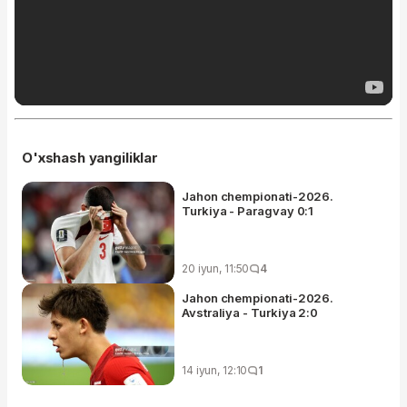
O'xshash yangiliklar
Jahon chempionati-2026.
Turkiya - Paragvay 0:1
20 iyun, 11:50
4
Jahon chempionati-2026.
Avstraliya - Turkiya 2:0
14 iyun, 12:10
1