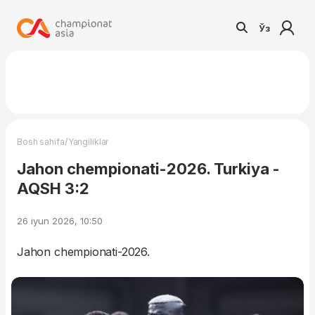
Ўз
/
Bosh sahifa
Yangiliklar
Jahon chempionati-2026. Turkiya -
AQSH 3:2
26 iyun 2026, 10:50
Jahon chempionati-2026.