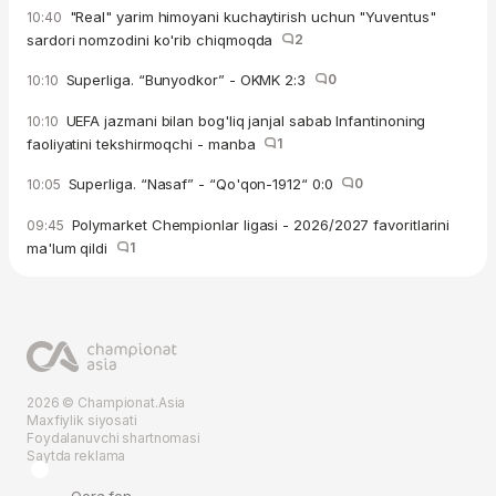
"Real" yarim himoyani kuchaytirish uchun "Yuventus"
10:40
sardori nomzodini ko'rib chiqmoqda
2
Superliga. “Bunyodkor” - OKMK 2:3
0
10:10
UEFA jazmani bilan bog'liq janjal sabab Infantinoning
10:10
faoliyatini tekshirmoqchi - manba
1
Superliga. “Nasaf” - “Qo'qon-1912“ 0:0
0
10:05
Polymarket Chempionlar ligasi - 2026/2027 favoritlarini
09:45
ma'lum qildi
1
2026 © Championat.Asia
Maxfiylik siyosati
Foydalanuvchi shartnomasi
Saytda reklama