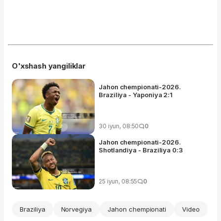
O'xshash yangiliklar
Jahon chempionati-2026.
Braziliya - Yaponiya 2:1
30 iyun, 08:50
0
Jahon chempionati-2026.
Shotlandiya - Braziliya 0:3
25 iyun, 08:55
0
Braziliya
Norvegiya
Jahon chempionati
Video