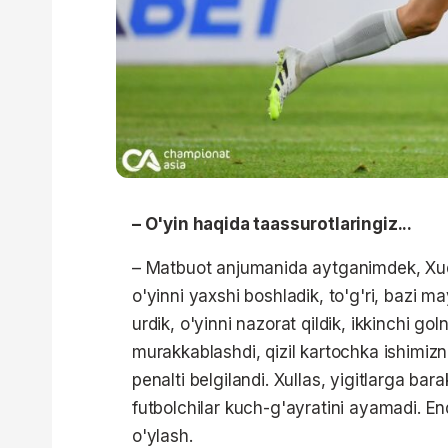
– O'yin haqida taassurotlaringiz...
– Matbuot anjumanida aytganimdek, Xu
o'yinni yaxshi boshladik, to'g'ri, bazi ma
urdik, o'yinni nazorat qildik, ikkinchi gol
murakkablashdi, qizil kartochka ishimizn
penalti belgilandi. Xullas, yigitlarga ba
futbolchilar kuch-g'ayratini ayamadi. En
o'ylash.