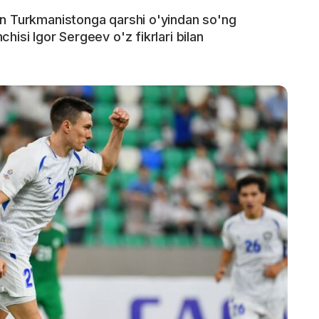
an Turkmanistonga qarshi o'yindan so'ng
hisi Igor Sergeev o'z fikrlari bilan