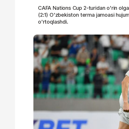
CAFA Nations Cup 2-turidan o'rin olg
(2:1) O'zbekiston terma jamoasi hujumc
o'rtoqlashdi.