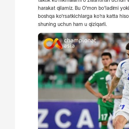
harakat qilamiz. Bu O'mon bo'ladimi yoki 
boshqa ko'rsatkichlarga ko'ra katta hiso
shuning uchun ham u qiziqarli.