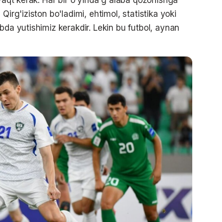
Qirg'iziston bo'ladimi, ehtimol, statistika yoki
bda yutishimiz kerakdir. Lekin bu futbol, aynan