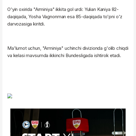
O'yin oxirida "Arminiya" ikkita gol urdi: Yulian Kaniya 82-
daqiqada, Yosha Vagnonman esa 85-daqiqada to'pni o'z
darvozasiga kiritdi.
Ma'lumot uchun, "Arminiya" uchinchi divizionda g'olib chiqdi
va kelasi mavsumda ikkinchi Bundesligada ishtirok etadi.