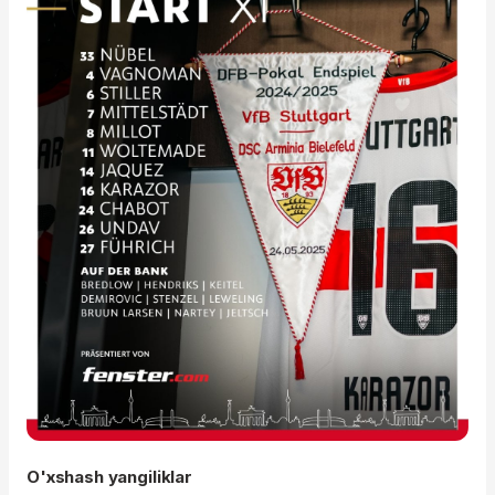
O'xshash yangiliklar